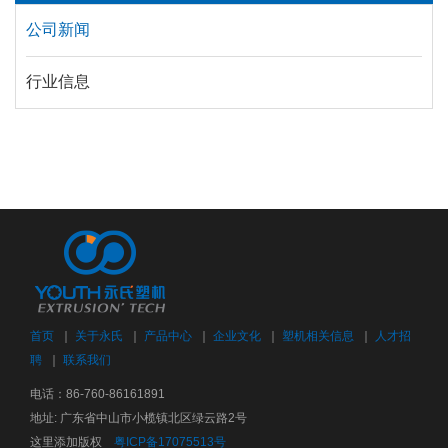
公司新闻
行业信息
首页
｜
关于永氏
｜
产品中心
｜
企业文化
｜
塑机相关信息
｜
人才招
聘
｜
联系我们
电话：86-760-86161891
地址: 广东省中山市小榄镇北区绿云路2号
这里添加版权
粤ICP备17075513号