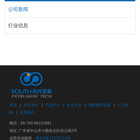
公司新闻
行业信息
首页
｜
关于永氏
｜
产品中心
｜
企业文化
｜
塑机相关信息
｜
人才招
聘
｜
联系我们
电话：86-760-86161891
地址: 广东省中山市小榄镇北区绿云路2号
这里添加版权
粤ICP备17075513号