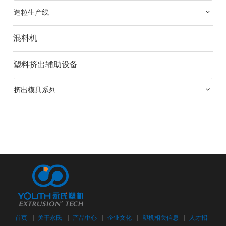
造粒生产线
混料机
塑料挤出辅助设备
挤出模具系列
首页
｜
关于永氏
｜
产品中心
｜
企业文化
｜
塑机相关信息
｜
人才招