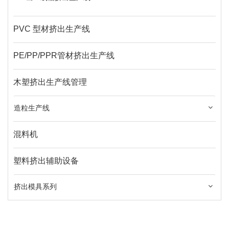
PVC 型材挤出生产线
PE/PP/PPR管材挤出生产线
木塑挤出生产线管理
造粒生产线
混料机
塑料挤出辅助设备
挤出模具系列